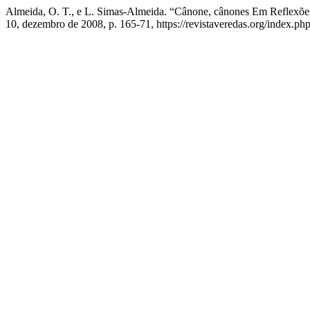
Almeida, O. T., e L. Simas-Almeida. “Cânone, cânones Em Reflexõe
10, dezembro de 2008, p. 165-71, https://revistaveredas.org/index.php