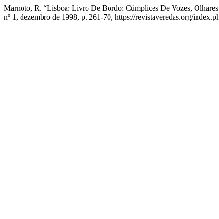
Marnoto, R. “Lisboa: Livro De Bordo: Cúmplices De Vozes, Olhare
nº 1, dezembro de 1998, p. 261-70, https://revistaveredas.org/index.ph