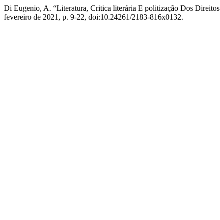
Di Eugenio, A. “Literatura, Critica literária E politização Dos Direi
fevereiro de 2021, p. 9-22, doi:10.24261/2183-816x0132.