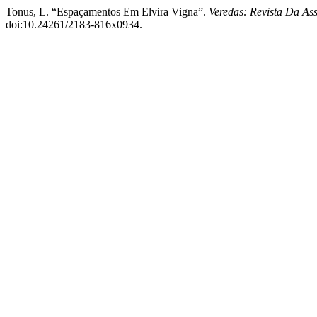
Tonus, L. “Espaçamentos Em Elvira Vigna”.
Veredas: Revista Da Ass
doi:10.24261/2183-816x0934.