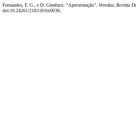
Fernandes, F. G., e D. Giménez. “Apresentação”.
Veredas: Revista D
doi:10.24261/2183-816x0036.