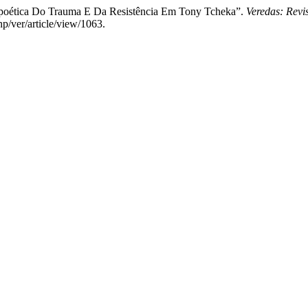
 A poética Do Trauma E Da Resistência Em Tony Tcheka”.
Veredas: Revi
p/ver/article/view/1063.