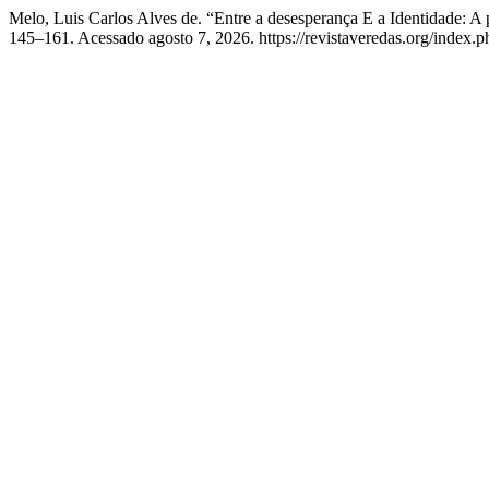
Melo, Luis Carlos Alves de. “Entre a desesperança E a Identidade:
145–161. Acessado agosto 7, 2026. https://revistaveredas.org/index.ph