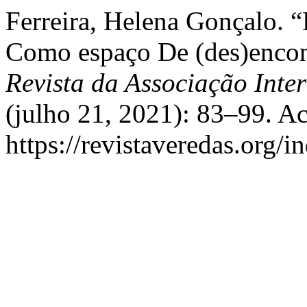
Ferreira, Helena Gonçalo. 
Como espaço De (des)encon
Revista da Associação Inter
(julho 21, 2021): 83–99. A
https://revistaveredas.org/i