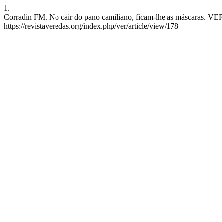
1.
Corradin FM. No cair do pano camiliano, ficam-lhe as máscaras. VER 
https://revistaveredas.org/index.php/ver/article/view/178