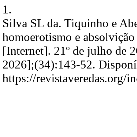
1.
Silva SL da. Tiquinho e Abe
homoerotismo e absolvição
[Internet]. 21º de julho de 
2026];(34):143-52. Disponí
https://revistaveredas.org/i