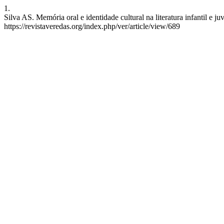
1.
Silva AS. Memória oral e identidade cultural na literatura infantil e
https://revistaveredas.org/index.php/ver/article/view/689