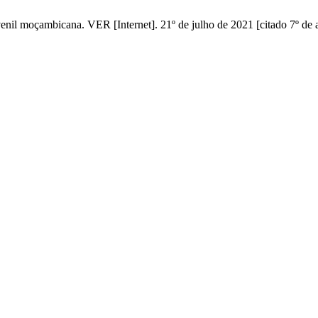
 juvenil moçambicana. VER [Internet]. 21º de julho de 2021 [citado 7º d