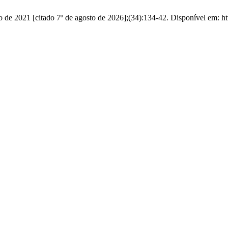
de 2021 [citado 7º de agosto de 2026];(34):134-42. Disponível em: http