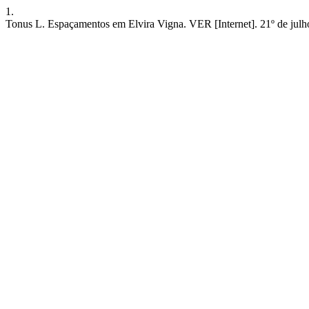
1.
Tonus L. Espaçamentos em Elvira Vigna. VER [Internet]. 21º de julho 