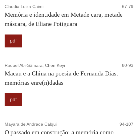
Claudia Luiza Caimi
67-79
Memória e identidade em Metade cara, metade
máscara, de Eliane Potiguara
pdf
Raquel Abi-Sâmara, Chen Keyi
80-93
Macau e a China na poesia de Fernanda Dias:
memórias enre(n)dadas
pdf
Mayara de Andrade Calqui
94-107
O passado em construção: a memória como