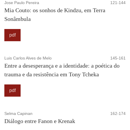
Jose Paulo Pereira
121-144
Mia Couto: os sonhos de Kindzu, em Terra
Sonâmbula
pdf
Luis Carlos Alves de Melo
145-161
Entre a desesperança e a identidade: a poética do
trauma e da resistência em Tony Tcheka
pdf
Selma Capinan
162-174
Diálogo entre Fanon e Krenak