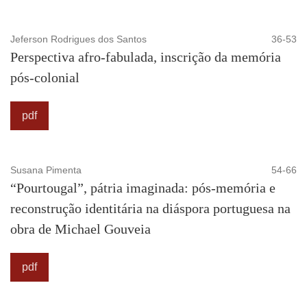
Jeferson Rodrigues dos Santos
36-53
Perspectiva afro-fabulada, inscrição da memória
pós-colonial
pdf
Susana Pimenta
54-66
“Pourtougal”, pátria imaginada: pós-memória e
reconstrução identitária na diáspora portuguesa na
obra de Michael Gouveia
pdf