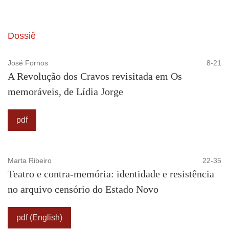
Dossiê
José Fornos
8-21
A Revolução dos Cravos revisitada em Os
memoráveis, de Lídia Jorge
pdf
Marta Ribeiro
22-35
Teatro e contra-memória: identidade e resistência
no arquivo censório do Estado Novo
pdf (English)