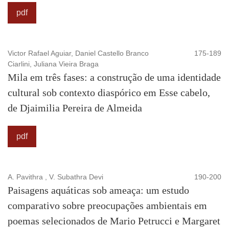
pdf
Victor Rafael Aguiar, Daniel Castello Branco
175-189
Ciarlini, Juliana Vieira Braga
Mila em três fases: a construção de uma identidade
cultural sob contexto diaspórico em Esse cabelo,
de Djaimilia Pereira de Almeida
pdf
A. Pavithra , V. Subathra Devi
190-200
Paisagens aquáticas sob ameaça: um estudo
comparativo sobre preocupações ambientais em
poemas selecionados de Mario Petrucci e Margaret