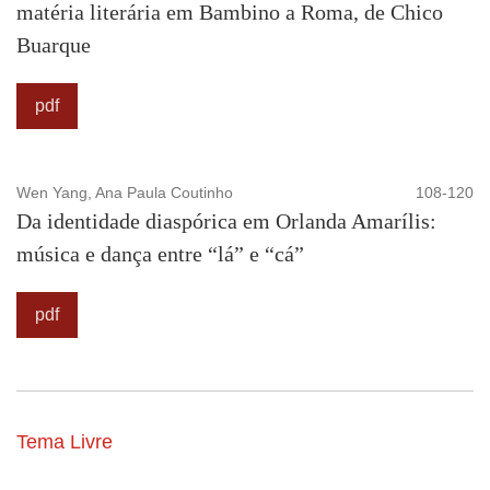
matéria literária em Bambino a Roma, de Chico
Buarque
pdf
Wen Yang, Ana Paula Coutinho
108-120
Da identidade diaspórica em Orlanda Amarílis:
música e dança entre “lá” e “cá”
pdf
Tema Livre