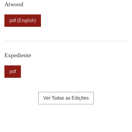
Atwood
pdf (English)
Expediente
pdf
Ver Todas as Edições