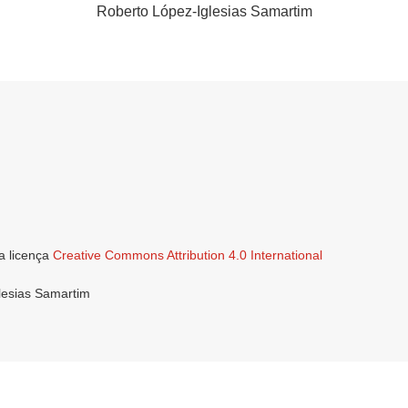
Roberto López-Iglesias Samartim
a licença
Creative Commons Attribution 4.0 International
lesias Samartim