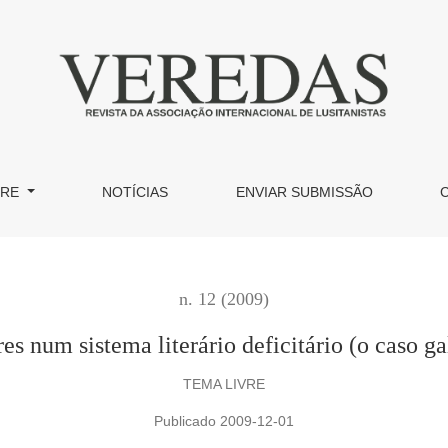
deficitário (o caso galego para 1974-1978)
BRE
NOTÍCIAS
ENVIAR SUBMISSÃO
n. 12 (2009)
es num sistema literário deficitário (o caso 
TEMA LIVRE
Publicado 2009-12-01