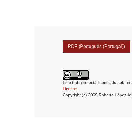
PDF (Português (Portugal))
Este trabalho está licenciado sob um
License
.
Copyright (c) 2009 Roberto López-Ig