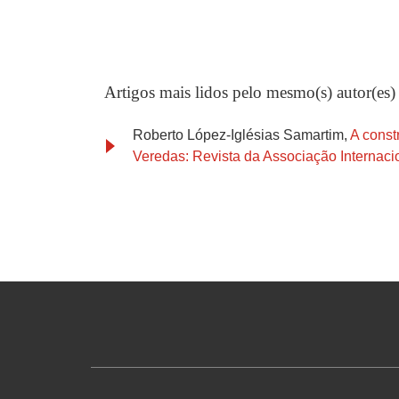
Artigos mais lidos pelo mesmo(s) autor(es)
Roberto López-Iglésias Samartim,
A const
Veredas: Revista da Associação Internacio