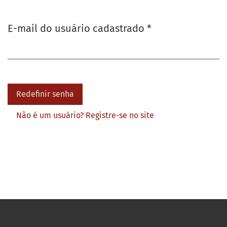
Obrigatório
E-mail do usuário cadastrado
*
Redefinir senha
Não é um usuário? Registre-se no site