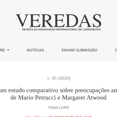
comparativo sobre preocupações ambientais em poemas selecio
BRE
NOTÍCIAS
ENVIAR SUBMISSÃO
v. 45 (2026)
 um estudo comparativo sobre preocupações a
de Mario Petrucci e Margaret Atwood
TEMA LIVRE