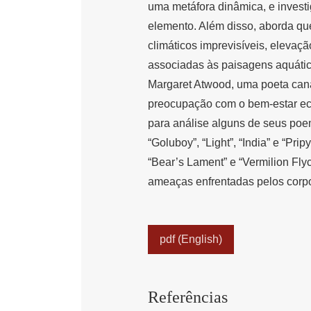
uma metáfora dinâmica, e invest
elemento. Além disso, aborda qu
climáticos imprevisíveis, elevaçã
associadas às paisagens aquáticas
Margaret Atwood, uma poeta can
preocupação com o bem-estar eco
para análise alguns de seus poe
“Goluboy”, “Light”, “India” e “Pri
“Bear’s Lament” e “Vermilion Fly
ameaças enfrentadas pelos corpo
pdf (English)
Referências