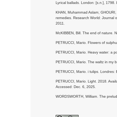
Lyrical ballads. London: [s.n.], 1798.
KHAN, Muhammad Aslam; GHOURI, Abdul 
remedies. Research World: Journal of
2011.
McKIBBEN, Bill. The end of nature. 
PETRUCCI, Mario. Flowers of sulphu
PETRUCCI, Mario. Heavy water: a po
PETRUCCI, Mario. The waltz in my bl
PETRUCCI, Mario. i tulips. Londres:
PETRUCCI, Mario. Light. 2018. Avail
Accessed: Dec. 6, 2025.
WORDSWORTH, William. The prelude.