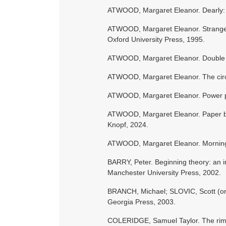
ATWOOD, Margaret Eleanor. Dearly:
ATWOOD, Margaret Eleanor. Strange th
Oxford University Press, 1995.
ATWOOD, Margaret Eleanor. Double 
ATWOOD, Margaret Eleanor. The circ
ATWOOD, Margaret Eleanor. Power pol
ATWOOD, Margaret Eleanor. Paper bo
Knopf, 2024.
ATWOOD, Margaret Eleanor. Morning 
BARRY, Peter. Beginning theory: an in
Manchester University Press, 2002.
BRANCH, Michael; SLOVIC, Scott (org.
Georgia Press, 2003.
COLERIDGE, Samuel Taylor. The rime