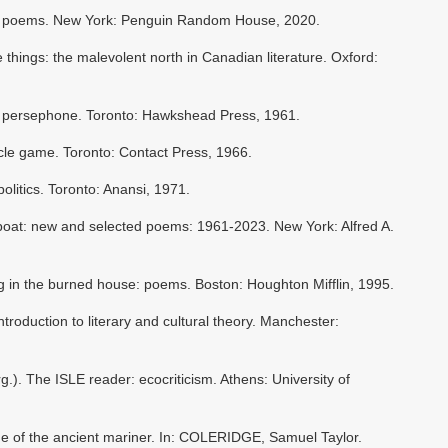
 poems. New York: Penguin Random House, 2020.
ings: the malevolent north in Canadian literature. Oxford:
persephone. Toronto: Hawkshead Press, 1961.
le game. Toronto: Contact Press, 1966.
itics. Toronto: Anansi, 1971.
at: new and selected poems: 1961-2023. New York: Alfred A.
in the burned house: poems. Boston: Houghton Mifflin, 1995.
troduction to literary and cultural theory. Manchester:
). The ISLE reader: ecocriticism. Athens: University of
 of the ancient mariner. In: COLERIDGE, Samuel Taylor.