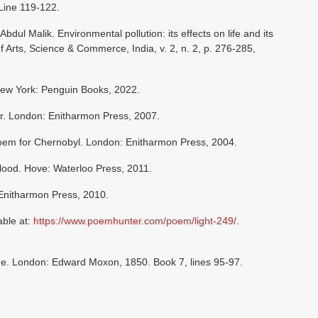
 Line 119-122.
Malik. Environmental pollution: its effects on life and its
 Arts, Science & Commerce, India, v. 2, n. 2, p. 276-285,
New York: Penguin Books, 2022.
r. London: Enitharmon Press, 2007.
em for Chernobyl. London: Enitharmon Press, 2004.
ood. Hove: Waterloo Press, 2011.
 Enitharmon Press, 2010.
able at:
https://www.poemhunter.com/poem/light-249/
.
 London: Edward Moxon, 1850. Book 7, lines 95-97.