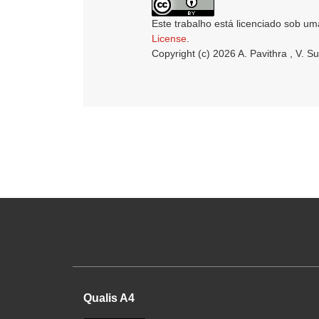
Este trabalho está licenciado sob um
License
.
Copyright (c) 2026 A. Pavithra , V. S
Qualis A4