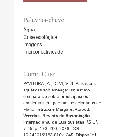
Palavras-chave
Água
Crise ecológica
Imagens
Interconectividade
Como Citar
PAVITHRA , A.; DEVI, V. S. Paisagens
aquáticas sob ameaça: um estudo
comparativo sobre preocupações
ambientais em poemas selecionados de
Mario Petrucci e Margaret Atwood.
Veredas: Revista da Associação
Internacional de Lusitanistas
,
[S. l.]
,
v. 45, p. 190–200, 2026. DOI:
10.24261/2183-816x1345. Disponível