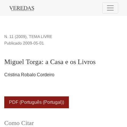
Miguel Torga: a Casa e os Livros
N. 11 (2009)
,
TEMA LIVRE
Publicado 2009-05-01
Miguel Torga: a Casa e os Livros
Cristina Robalo Cordeiro
PDF (Português (Portugal))
Como Citar