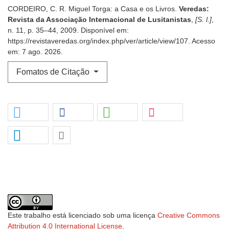
CORDEIRO, C. R. Miguel Torga: a Casa e os Livros.
Veredas:
Revista da Associação Internacional de Lusitanistas
,
[S. l.]
,
n. 11, p. 35–44, 2009. Disponível em:
https://revistaveredas.org/index.php/ver/article/view/107. Acesso
em: 7 ago. 2026.
Fomatos de Citação
Este trabalho está licenciado sob uma licença
Creative Commons
Attribution 4.0 International License
.