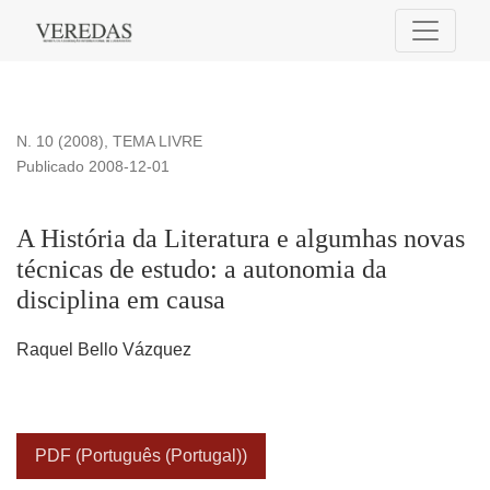
A História da Literatura e algumhas novas técnicas de estud
N. 10 (2008)
,
TEMA LIVRE
Publicado 2008-12-01
A História da Literatura e algumhas novas
técnicas de estudo: a autonomia da
disciplina em causa
Raquel Bello Vázquez
PDF (Português (Portugal))