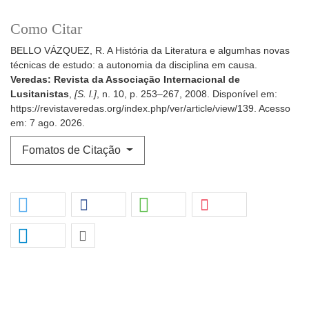
Como Citar
BELLO VÁZQUEZ, R. A História da Literatura e algumhas novas
técnicas de estudo: a autonomia da disciplina em causa.
Veredas: Revista da Associação Internacional de
Lusitanistas
,
[S. l.]
, n. 10, p. 253–267, 2008. Disponível em:
https://revistaveredas.org/index.php/ver/article/view/139. Acesso
em: 7 ago. 2026.
Fomatos de Citação