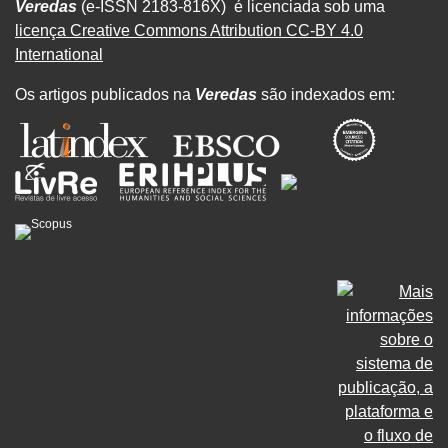
Veredas
(e-ISSN 2183-816X) é licenciada sob uma
licença Creative Commons Attribution CC-BY 4.0
International
Os artigos publicados na
Veredas
são indexados em: