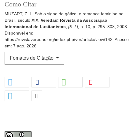
Como Citar
MUZART, Z. L. Sob o signo do gótico: o romance feminino no
Brasil, século XIX.
Veredas: Revista da Associação
Internacional de Lusitanistas
,
[S. l.]
, n. 10, p. 295–308, 2008.
Disponível em:
https://revistaveredas.org/index.php/ver/article/view/142. Acesso
em: 7 ago. 2026.
Fomatos de Citação