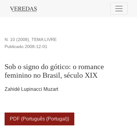
Sob o signo do gótico: o romance feminino no Brasil, século 
N. 10 (2008)
,
TEMA LIVRE
Publicado 2008-12-01
Sob o signo do gótico: o romance
feminino no Brasil, século XIX
Zahidé Lupinacci Muzart
PDF (Português (Portugal))