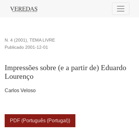
Impressões sobre (e a partir de) Eduardo Lourenço
N. 4 (2001)
,
TEMA LIVRE
Publicado 2001-12-01
Impressões sobre (e a partir de) Eduardo
Lourenço
Carlos Veloso
PDF (Português (Portugal))