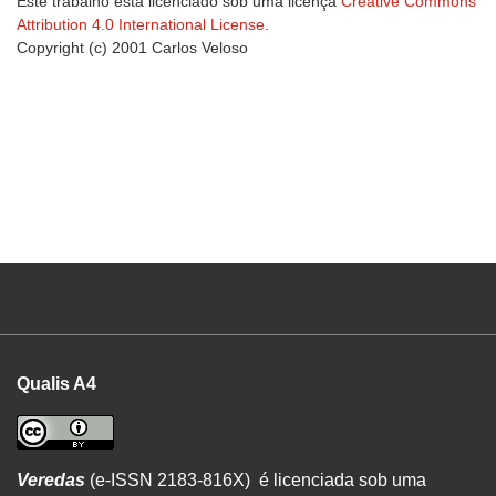
Este trabalho está licenciado sob uma licença
Creative Commons
Attribution 4.0 International License
.
Copyright (c) 2001 Carlos Veloso
Qualis A4
Veredas
(e-ISSN 2183-816X) é licenciada sob uma