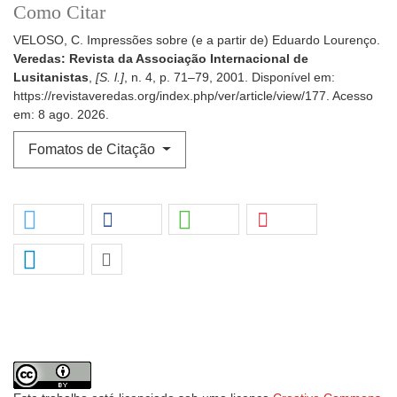
Como Citar
VELOSO, C. Impressões sobre (e a partir de) Eduardo Lourenço.
Veredas: Revista da Associação Internacional de
Lusitanistas
,
[S. l.]
, n. 4, p. 71–79, 2001. Disponível em:
https://revistaveredas.org/index.php/ver/article/view/177. Acesso
em: 8 ago. 2026.
Fomatos de Citação