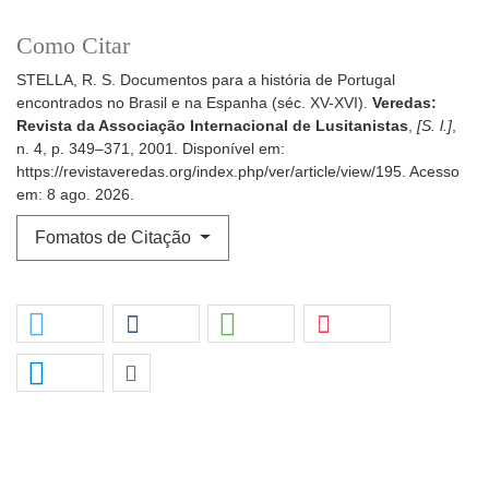
Como Citar
STELLA, R. S. Documentos para a história de Portugal
encontrados no Brasil e na Espanha (séc. XV-XVI).
Veredas:
Revista da Associação Internacional de Lusitanistas
,
[S. l.]
,
n. 4, p. 349–371, 2001. Disponível em:
https://revistaveredas.org/index.php/ver/article/view/195. Acesso
em: 8 ago. 2026.
Fomatos de Citação