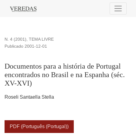
Documentos para a história de Portugal encontrados no Bras
N. 4 (2001)
,
TEMA LIVRE
Publicado 2001-12-01
Documentos para a história de Portugal
encontrados no Brasil e na Espanha (séc.
XV-XVI)
Roseli Santaella Stella
PDF (Português (Portugal))