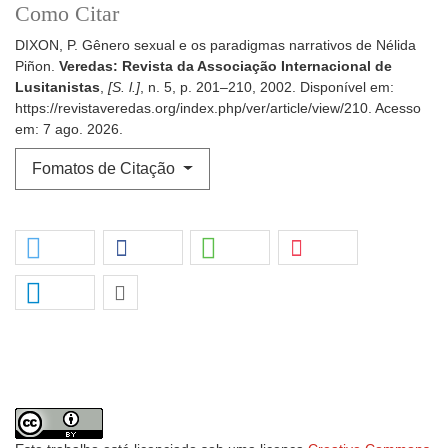
Como Citar
DIXON, P. Gênero sexual e os paradigmas narrativos de Nélida
Piñon.
Veredas: Revista da Associação Internacional de
Lusitanistas
,
[S. l.]
, n. 5, p. 201–210, 2002. Disponível em:
https://revistaveredas.org/index.php/ver/article/view/210. Acesso
em: 7 ago. 2026.
Fomatos de Citação