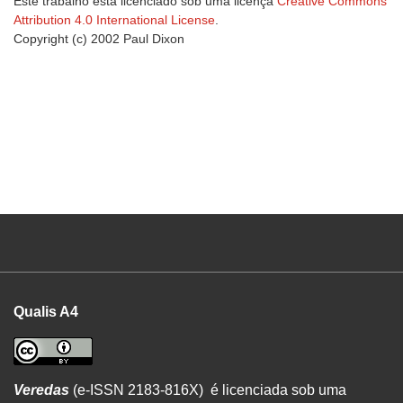
Este trabalho está licenciado sob uma licença
Creative Commons
Attribution 4.0 International License
.
Copyright (c) 2002 Paul Dixon
Qualis A4
Veredas
(e-ISSN 2183-816X) é licenciada sob uma