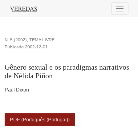
Gênero sexual e os paradigmas narrativos de Nélida Piñon
N. 5 (2002)
,
TEMA LIVRE
Publicado 2002-12-01
Gênero sexual e os paradigmas narrativos
de Nélida Piñon
Paul Dixon
PDF (Português (Portugal))