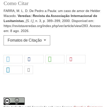
Como Citar
FARRA, M. L. D. De Pedro a Paula: um caso de amor de Helder
Macedo.
Veredas: Revista da Associação Internacional de
Lusitanistas
,
[S. l.]
, n. 3, p. 389–399, 2000. Disponível em:
https://revistaveredas.org/index.php/ver/article/view/283. Acesso
em: 8 ago. 2026.
Fomatos de Citação