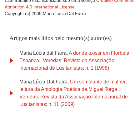
Este trabalho está licenciado sob uma licença
Creative Commons
Attribution 4.0 International License
.
Copyright (c) 2000 Maria Lúcia Dal Farra
Artigos mais lidos pelo mesmo(s) autor(es)
Maria Lúcia dal Farra,
A dor de existir em Florbela
Espanca
,
Veredas: Revista da Associação
Internacional de Lusitanistas: n. 1 (1998)
Maria Lúcia Dal Farra,
Um semblante de mulher:
leitura da Antologia Poética de Miguel Torga
,
Veredas: Revista da Associação Internacional de
Lusitanistas: n. 11 (2009)