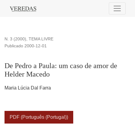
De Pedro a Paula: um caso de amor de Helder Macedo
N. 3 (2000)
,
TEMA LIVRE
Publicado 2000-12-01
De Pedro a Paula: um caso de amor de
Helder Macedo
Maria Lúcia Dal Farra
PDF (Português (Portugal))