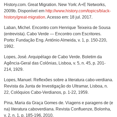
History.com. Great Migration. New York: A+E Networks,
2009b. Disponível em
http://www.history.com/topics/black-
history/great-migration
. Acesso em: 18 jul. 2017.
Laban, Michel. Encontro com Henrique Teixeira de Sousa
(entrevista). Cabo Verde — Encontro com Escritores.
Porto: Fundação Eng. António Almeida, v. 1, p. 150-220,
1992.
Lopes, José. Arquipélago de Cabo Verde. Boletim da
Agência-Geral das Colónias, Lisboa, v. 5, n. 45, p. 201-
214, 1929.
Lopes, Manuel. Reflexões sobre a literatura cabo-verdiana.
Revista da Junta de Investigação do Ultramar, Lisboa, n.
22, Colóquios Cabo-Verdianos, p. 1-22, 1959.
Pina, Maria da Graça Gomes de. Viagens e paragens de (e
na) literatura caboverdiana. Revista Confluenze, Bolonha,
v. 2, n. 1, p. 185-196, 2010.