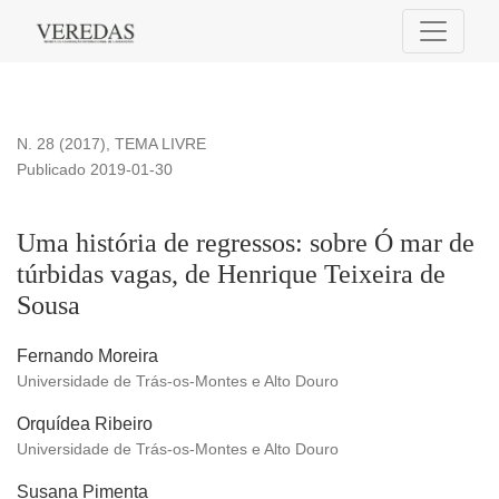
Uma história de regressos: sobre Ó mar de túrbidas vagas, d
N. 28 (2017)
,
TEMA LIVRE
Publicado 2019-01-30
Uma história de regressos: sobre Ó mar de
túrbidas vagas, de Henrique Teixeira de
Sousa
Fernando Moreira
Universidade de Trás-os-Montes e Alto Douro
Orquídea Ribeiro
Universidade de Trás-os-Montes e Alto Douro
Susana Pimenta