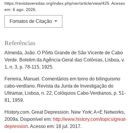
https://revistaveredas.org/index.php/ver/article/view/425. Acesso
em: 6 ago. 2026.
Fomatos de Citação
Referências
Almeida, João. O Pôrto Grande de São Vicente de Cabo
Verde. Boletim da Agência-Geral das Colónias, Lisboa, v.
1, n. 3, p. 78-115, 1925.
Ferreira, Manuel. Comentários em torno do bilinguismo
cabo-verdiano. Revista da Junta de Investigação do
Ultramar, Lisboa, n. 22, Colóquios Cabo-Verdianos, p. 51-
81, 1959.
History.com. Great Depression. New York: A+E Networks,
2009a. Disponível em:
http://www.history.com/topics/great-
depression
. Acesso em: 18 jul. 2017.