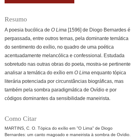
Resumo
A poesia bucólica de
O Lima
[1596] de Diogo Bernardes é
perpassada, entre outros temas, pela dominante temática
do sentimento do exílio, no quadro de uma poética
acentuadamente melancólica e confessional. Estudada
sobretudo nas outras obras do poeta, mostra-se pertinente
analisar a temática do exílio em
O Lima
enquanto tópica
literária potenciada por circunstâncias biográficas, mas
também pela sombra paradigmática de Ovídio e por
códigos dominantes da sensibilidade maneirista.
Como Citar
MARTINS, C. O. Tópica do exílio em "O Lima" de Diogo
Bernardes: um canto magoado e maneirista à sombra de Ovídio.