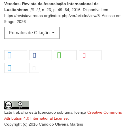
Veredas: Revista da Associação Internacional de
Lusitanistas
,
[S. l.]
, n. 23, p. 49–64, 2016. Disponível em:
https://revistaveredas.org/index.php/ver/article/view/5. Acesso em:
9 ago. 2026.
Fomatos de Citação
Este trabalho está licenciado sob uma licença
Creative Commons
Attribution 4.0 International License
.
Copyright (c) 2016 Cândido Oliveira Martins