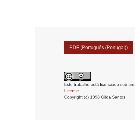
PDF (Português (Portugal))
Este trabalho está licenciado sob um
License
.
Copyright (c) 1998 Gilda Santos