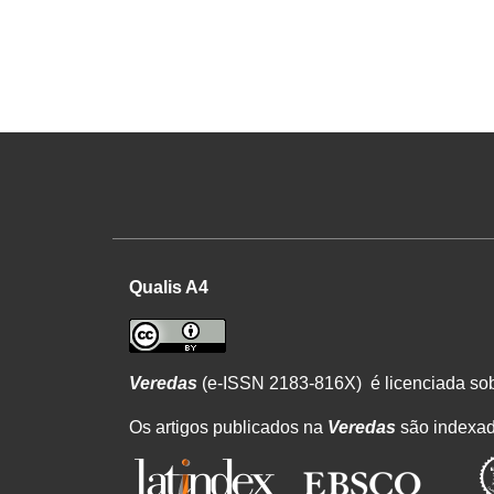
Qualis A4
Veredas
(e-ISSN 2183-816X) é licenciada s
Os artigos publicados na
Veredas
são indexa