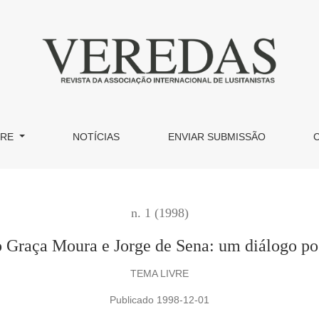
go possível
BRE
NOTÍCIAS
ENVIAR SUBMISSÃO
n. 1 (1998)
 Graça Moura e Jorge de Sena: um diálogo po
TEMA LIVRE
Publicado 1998-12-01