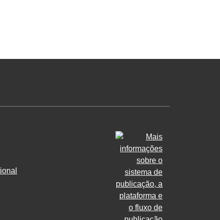
ional