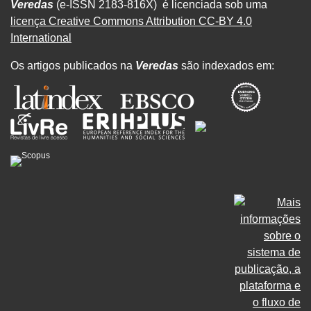
Veredas
(e-ISSN 2183-816X) é licenciada sob uma
licença Creative Commons Attribution CC-BY 4.0
International
Os artigos publicados na
Veredas
são indexados em: