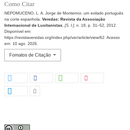
Como Citar
NEPOMUCENO, L. A. Jorge de Montemor, um exilado português
na corte espanhola.
Veredas: Revista da Associação
Internacional de Lusitanistas
,
[S. l.]
, n. 18, p. 31–52, 2012.
Disponível em:
https://revistaveredas.org/index.php/ver/article/view/62. Acesso
em: 10 ago. 2026.
Fomatos de Citação