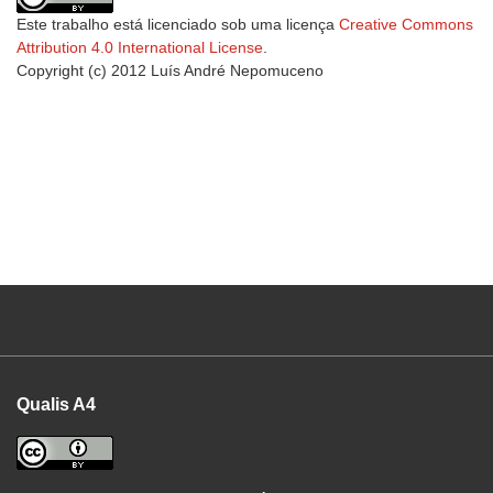
Este trabalho está licenciado sob uma licença
Creative Commons
Attribution 4.0 International License
.
Copyright (c) 2012 Luís André Nepomuceno
Qualis A4