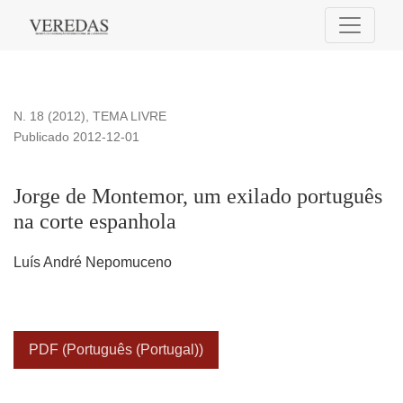
Jorge de Montemor, um exilado português na corte espanhol
N. 18 (2012)
,
TEMA LIVRE
Publicado 2012-12-01
Jorge de Montemor, um exilado português
na corte espanhola
Luís André Nepomuceno
PDF (Português (Portugal))