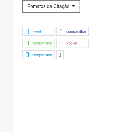
Fomatos de Citação
tweet
compartilhar
compartilhar
Pocket
compartilhar