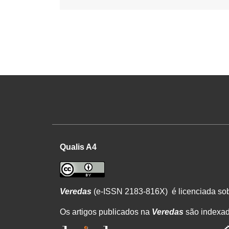
Qualis A4
Veredas
(e-ISSN 2183-816X) é licenciada s
Os artigos publicados na
Veredas
são indexa