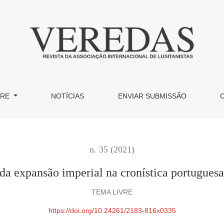
 cronística portuguesa da Terra de Santa Cruz
BRE
NOTÍCIAS
ENVIAR SUBMISSÃO
n. 35 (2021)
da expansão imperial na cronística portuguesa
TEMA LIVRE
https://doi.org/10.24261/2183-816x0335