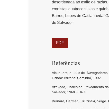
desordenada ao estilo de razia
cronistas quatrocentistas e quin
Barros; Lopes de Castanheda; Ga
de Salvador.
PDF
Referências
Albuquerque, Luís de. Navegadores, 
Lisboa: editorial Caminho, 1992.
Azevedo, Thales de. Povoamento da C
Salvador, 1968. 1949.
Bernard, Carmen. Gruzinski, Serge. 