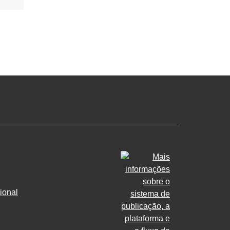
ional