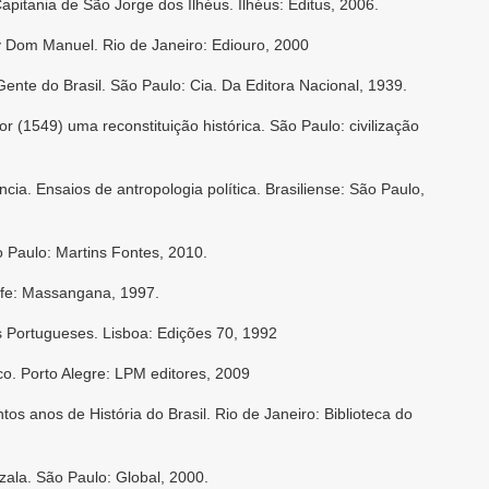
pitania de São Jorge dos Ilhéus. Ilhéus: Editus, 2006.
y Dom Manuel. Rio de Janeiro: Ediouro, 2000
ente do Brasil. São Paulo: Cia. Da Editora Nacional, 1939.
r (1549) uma reconstituição histórica. São Paulo: civilização
ncia. Ensaios de antropologia política. Brasiliense: São Paulo,
o Paulo: Martins Fontes, 2010.
cife: Massangana, 1997.
 Portugueses. Lisboa: Edições 70, 1992
co. Porto Alegre: LPM editores, 2009
os anos de História do Brasil. Rio de Janeiro: Biblioteca do
zala. São Paulo: Global, 2000.