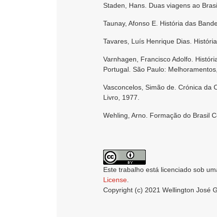
Staden, Hans. Duas viagens ao Brasil.
Taunay, Afonso E. História das Band
Tavares, Luís Henrique Dias. Históri
Varnhagen, Francisco Adolfo. Históri
Portugal. São Paulo: Melhoramentos
Vasconcelos, Simão de. Crónica da C
Livro, 1977.
Wehling, Arno. Formação do Brasil Co
Este trabalho está licenciado sob um
License
.
Copyright (c) 2021 Wellington José 