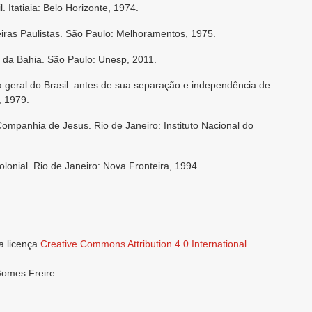
 Itatiaia: Belo Horizonte, 1974.
eiras Paulistas. São Paulo: Melhoramentos, 1975.
a da Bahia. São Paulo: Unesp, 2011.
a geral do Brasil: antes de sua separação e independência de
, 1979.
ompanhia de Jesus. Rio de Janeiro: Instituto Nacional do
lonial. Rio de Janeiro: Nova Fronteira, 1994.
a licença
Creative Commons Attribution 4.0 International
Gomes Freire