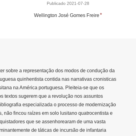
Publicado 2021-07-28
+
Wellington José Gomes Freire
eter sobre a representação dos modos de condução da
uguesa quinhentista contida nas narrativas cronisticas
usitana na América portuguesa. Pleiteia-se que os
s textos sugerem que a revolução nos assuntos
bibliografia especializada o processo de modernização
 não fincou raízes em solo lusitano quatrocentista e
onquistadores que se assenhorearam de uma vasta
minantemente de táticas de incursão de infantaria