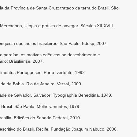
 da Província de Santa Cruz: tratado da terra do Brasil. São
Mercadoria, Utopia e prática de navegar. Séculos XII-XVIII.
quista dos índios brasileiros. São Paulo: Edusp, 2007.
o paraíso: os motivos edênicos no descobrimento e
aulo: Brasiliense, 2007.
imentos Portugueses. Porto: vertente, 1992.
ade da Bahia. Rio de Janeiro: Versal, 2000.
de de Salvador. Salvador: Typographia Beneditina, 1949.
do Brasil. São Paulo: Melhoramentos, 1979.
Brasília: Edições do Senado Federal, 2010.
escritivo do Brasil. Recife: Fundação Joaquim Nabuco, 2000.