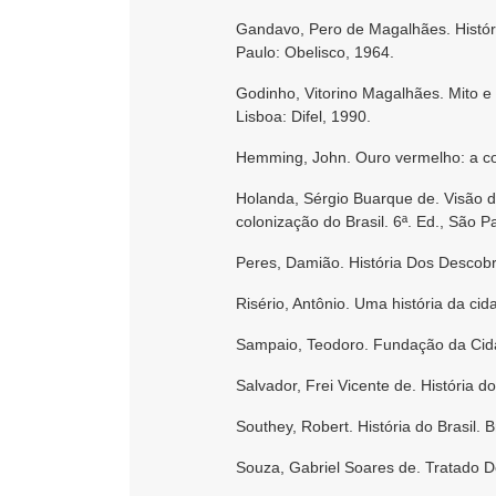
Gandavo, Pero de Magalhães. História
Paulo: Obelisco, 1964.
Godinho, Vitorino Magalhães. Mito e 
Lisboa: Difel, 1990.
Hemming, John. Ouro vermelho: a con
Holanda, Sérgio Buarque de. Visão d
colonização do Brasil. 6ª. Ed., São P
Peres, Damião. História Dos Descobr
Risério, Antônio. Uma história da cid
Sampaio, Teodoro. Fundação da Cida
Salvador, Frei Vicente de. História 
Southey, Robert. História do Brasil. 
Souza, Gabriel Soares de. Tratado D