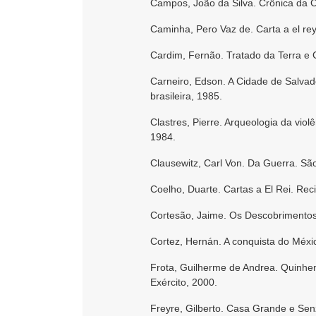
Campos, João da Silva. Crônica da Ca
Caminha, Pero Vaz de. Carta a el re
Cardim, Fernão. Tratado da Terra e G
Carneiro, Edson. A Cidade de Salvado
brasileira, 1985.
Clastres, Pierre. Arqueologia da violê
1984.
Clausewitz, Carl Von. Da Guerra. Sã
Coelho, Duarte. Cartas a El Rei. Re
Cortesão, Jaime. Os Descobrimentos
Cortez, Hernán. A conquista do Méxi
Frota, Guilherme de Andrea. Quinhent
Exército, 2000.
Freyre, Gilberto. Casa Grande e Sen