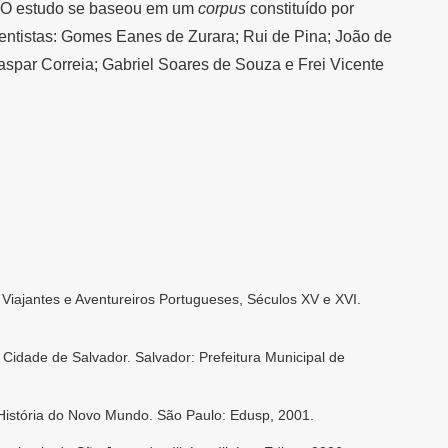
s. O estudo se baseou em um
corpus
constituído por
hentistas: Gomes Eanes de Zurara; Rui de Pina; João de
spar Correia; Gabriel Soares de Souza e Frei Vicente
Viajantes e Aventureiros Portugueses, Séculos XV e XVI.
idade de Salvador. Salvador: Prefeitura Municipal de
História do Novo Mundo. São Paulo: Edusp, 2001.