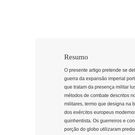
Resumo
O presente artigo pretende se d
guerra da expansão imperial port
que tratam da presença militar l
métodos de combate descritos no
militares, termo que designa na 
dos exércitos europeus modernos,
quinhentista. Os guerreiros e c
porção do globo utilizaram predo