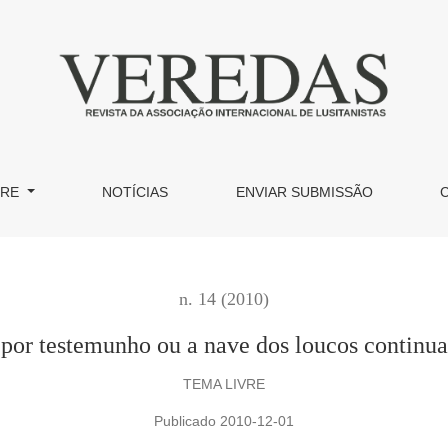
s continua a navegar
BRE
NOTÍCIAS
ENVIAR SUBMISSÃO
n. 14 (2010)
 por testemunho ou a nave dos loucos continua
TEMA LIVRE
Publicado 2010-12-01