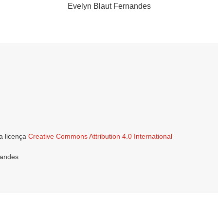
Evelyn Blaut Fernandes
a licença
Creative Commons Attribution 4.0 International
nandes