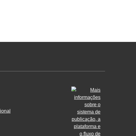
ional