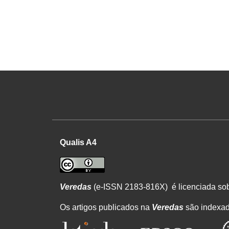
Qualis A4
Veredas
(e-ISSN 2183-816X) é licenciada s
Os artigos publicados na
Veredas
são indexa