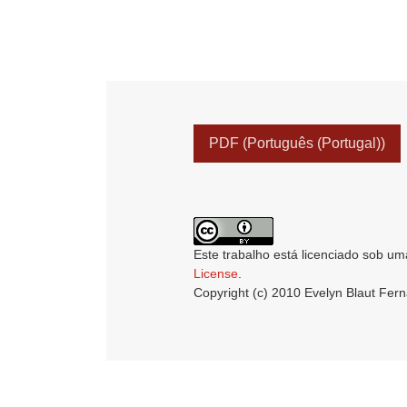
PDF (Português (Portugal))
Este trabalho está licenciado sob um
License
.
Copyright (c) 2010 Evelyn Blaut Fer