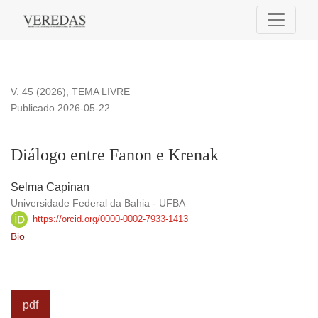
Diálogo entre Fanon e Krenak
V. 45 (2026)
,
TEMA LIVRE
Publicado 2026-05-22
Diálogo entre Fanon e Krenak
Selma Capinan
Universidade Federal da Bahia - UFBA
https://orcid.org/0000-0002-7933-1413
Bio
pdf