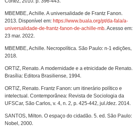
Cortez, 2010. p. 396-443.
MBEMBE, Achille. A universalidade de Frantz Fanon.
2013. Disponível em:
https://www.buala.org/pt/da-fala/a-
universalidade-de-frantz-fanon-de-achille-mb
. Acesso em:
23 mar. 2022.
MBEMBE, Achille. Necropolítica. São Paulo: n-1 edições,
2018.
ORTIZ, Renato. A modernidade e a etnicidade de Renato.
Brasília: Editora Brasiliense, 1994.
ORTIZ, Renato. Frantz Fanon: um itinerário político e
intelectual. Contemporânea: Revista de Sociologia da
UFSCar, São Carlos, v. 4, n. 2, p. 425-442, jul./dez. 2014.
SANTOS, Milton. O espaço do cidadão. 5. ed. São Paulo:
Nobel, 2000.