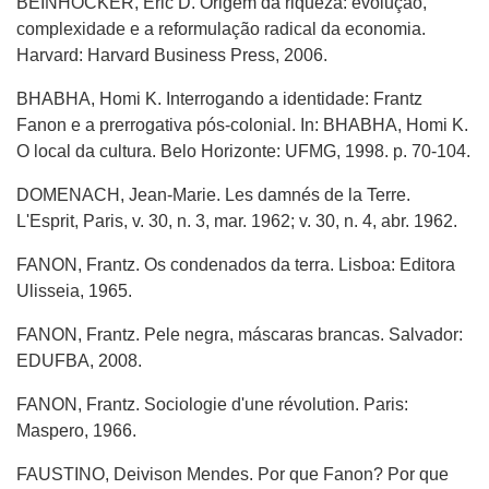
BEINHOCKER, Eric D. Origem da riqueza: evolução,
complexidade e a reformulação radical da economia.
Harvard: Harvard Business Press, 2006.
BHABHA, Homi K. Interrogando a identidade: Frantz
Fanon e a prerrogativa pós-colonial. In: BHABHA, Homi K.
O local da cultura. Belo Horizonte: UFMG, 1998. p. 70-104.
DOMENACH, Jean-Marie. Les damnés de la Terre.
L'Esprit, Paris, v. 30, n. 3, mar. 1962; v. 30, n. 4, abr. 1962.
FANON, Frantz. Os condenados da terra. Lisboa: Editora
Ulisseia, 1965.
FANON, Frantz. Pele negra, máscaras brancas. Salvador:
EDUFBA, 2008.
FANON, Frantz. Sociologie d'une révolution. Paris:
Maspero, 1966.
FAUSTINO, Deivison Mendes. Por que Fanon? Por que