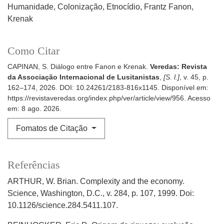
Humanidade
Colonização
Etnocídio
Frantz Fanon
Krenak
Como Citar
CAPINAN, S. Diálogo entre Fanon e Krenak.
Veredas: Revista
da Associação Internacional de Lusitanistas
,
[S. l.]
, v. 45, p.
162–174, 2026. DOI: 10.24261/2183-816x1145. Disponível em:
https://revistaveredas.org/index.php/ver/article/view/956. Acesso
em: 8 ago. 2026.
Fomatos de Citação
Referências
ARTHUR, W. Brian. Complexity and the economy.
Science, Washington, D.C., v. 284, p. 107, 1999. Doi:
10.1126/science.284.5411.107.