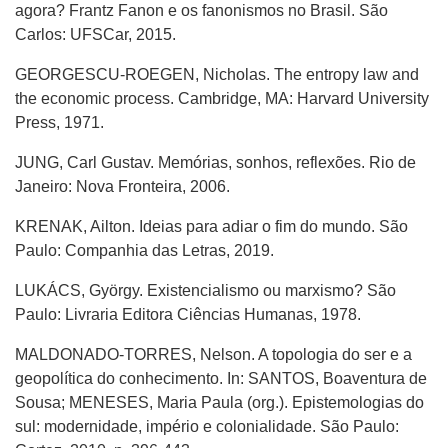
agora? Frantz Fanon e os fanonismos no Brasil. São
Carlos: UFSCar, 2015.
GEORGESCU-ROEGEN, Nicholas. The entropy law and
the economic process. Cambridge, MA: Harvard University
Press, 1971.
JUNG, Carl Gustav. Memórias, sonhos, reflexões. Rio de
Janeiro: Nova Fronteira, 2006.
KRENAK, Ailton. Ideias para adiar o fim do mundo. São
Paulo: Companhia das Letras, 2019.
LUKÁCS, György. Existencialismo ou marxismo? São
Paulo: Livraria Editora Ciências Humanas, 1978.
MALDONADO-TORRES, Nelson. A topologia do ser e a
geopolítica do conhecimento. In: SANTOS, Boaventura de
Sousa; MENESES, Maria Paula (org.). Epistemologias do
sul: modernidade, império e colonialidade. São Paulo: