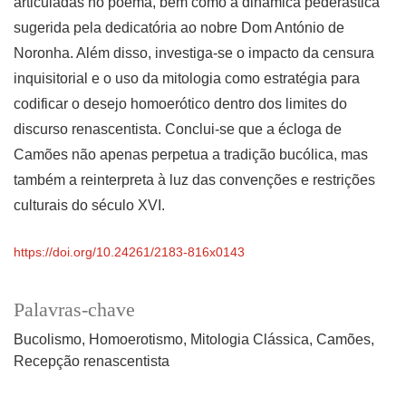
articuladas no poema, bem como a dinâmica pederástica
sugerida pela dedicatória ao nobre Dom António de
Noronha. Além disso, investiga-se o impacto da censura
inquisitorial e o uso da mitologia como estratégia para
codificar o desejo homoerótico dentro dos limites do
discurso renascentista. Conclui-se que a écloga de
Camões não apenas perpetua a tradição bucólica, mas
também a reinterpreta à luz das convenções e restrições
culturais do século XVI.
https://doi.org/10.24261/2183-816x0143
Palavras-chave
Bucolismo
Homoerotismo
Mitologia Clássica
Camões
Recepção renascentista