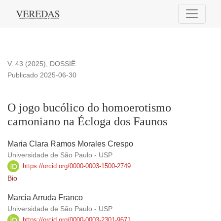
O jogo bucólico do homoerotismo camoniano na Écloga dos
V. 43 (2025)
,
DOSSIÊ
Publicado 2025-06-30
O jogo bucólico do homoerotismo
camoniano na Écloga dos Faunos
Maria Clara Ramos Morales Crespo
Universidade de São Paulo - USP
https://orcid.org/0000-0003-1500-2749
Bio
Marcia Arruda Franco
Universidade de São Paulo - USP
https://orcid.org/0000-0003-2301-9671