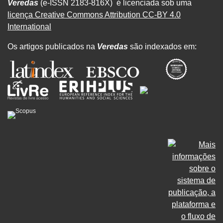
Veredas
(e-ISSN 2183-816X) é licenciada sob uma
licença Creative Commons Attribution CC-BY 4.0
International
Os artigos publicados na
Veredas
são indexados em: