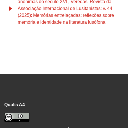
anônimas do século XVI
,
Veredas: Revista da
Associação Internacional de Lusitanistas: v. 44
(2025): Memórias entrelaçadas: reflexões sobre
memória e identidade na literatura lusófona
Qualis A4