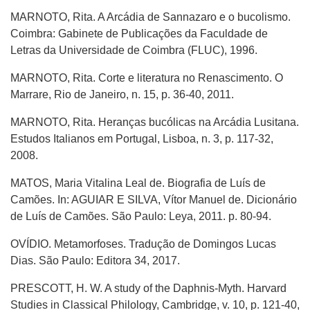
MARNOTO, Rita. A Arcádia de Sannazaro e o bucolismo.
Coimbra: Gabinete de Publicações da Faculdade de
Letras da Universidade de Coimbra (FLUC), 1996.
MARNOTO, Rita. Corte e literatura no Renascimento. O
Marrare, Rio de Janeiro, n. 15, p. 36-40, 2011.
MARNOTO, Rita. Heranças bucólicas na Arcádia Lusitana.
Estudos Italianos em Portugal, Lisboa, n. 3, p. 117-32,
2008.
MATOS, Maria Vitalina Leal de. Biografia de Luís de
Camões. In: AGUIAR E SILVA, Vítor Manuel de. Dicionário
de Luís de Camões. São Paulo: Leya, 2011. p. 80-94.
OVÍDIO. Metamorfoses. Tradução de Domingos Lucas
Dias. São Paulo: Editora 34, 2017.
PRESCOTT, H. W. A study of the Daphnis-Myth. Harvard
Studies in Classical Philology, Cambridge, v. 10, p. 121-40,