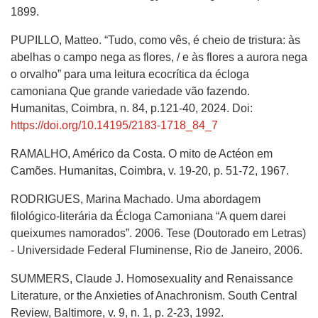
1899.
PUPILLO, Matteo. “Tudo, como vês, é cheio de tristura: às
abelhas o campo nega as flores, / e às flores a aurora nega
o orvalho” para uma leitura ecocrítica da écloga
camoniana Que grande variedade vão fazendo.
Humanitas, Coimbra, n. 84, p.121-40, 2024. Doi:
https://doi.org/10.14195/2183-1718_84_7
RAMALHO, Américo da Costa. O mito de Actéon em
Camões. Humanitas, Coimbra, v. 19-20, p. 51-72, 1967.
RODRIGUES, Marina Machado. Uma abordagem
filológico-literária da Écloga Camoniana “A quem darei
queixumes namorados”. 2006. Tese (Doutorado em Letras)
- Universidade Federal Fluminense, Rio de Janeiro, 2006.
SUMMERS, Claude J. Homosexuality and Renaissance
Literature, or the Anxieties of Anachronism. South Central
Review, Baltimore, v. 9, n. 1, p. 2-23, 1992.