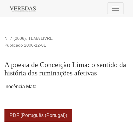
A poesia de Conceição Lima: o sentido da história das rumin
N. 7 (2006)
,
TEMA LIVRE
Publicado 2006-12-01
A poesia de Conceição Lima: o sentido da
história das ruminações afetivas
Inocência Mata
PDF (Português (Portugal))