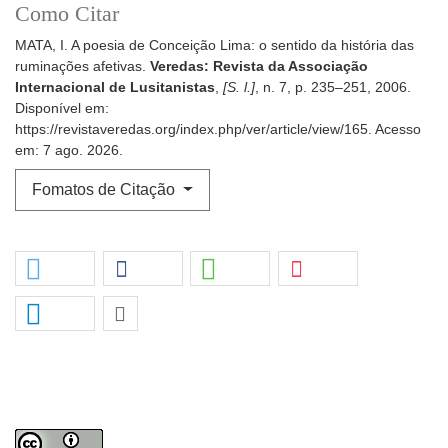
Como Citar
MATA, I. A poesia de Conceição Lima: o sentido da história das
ruminações afetivas.
Veredas: Revista da Associação
Internacional de Lusitanistas
,
[S. l.]
, n. 7, p. 235–251, 2006.
Disponível em:
https://revistaveredas.org/index.php/ver/article/view/165. Acesso
em: 7 ago. 2026.
Fomatos de Citação