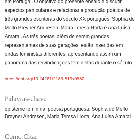
em Portugal. O objetivo do presente ensaio é discutir
aspectos particulares e relacionar a produção poética de
três grandes escritoras do século XX português: Sophia de
Mello Breyner Andresen, Maria Teresa Horta e Ana Luísa
Amaral. As três poetas, além de serem grandes
representantes de suas gerações, estão inseridas em
ondas feministas diferentes, apresentando assim um
panorama das reivindicações feministas durante o século.
https://doi.org/10.24261/2183-816x0930
Palavras-chave
episteme feminina
poesia portuguesa
Sophia de Mello
Breyner Andresen
Maria Teresa Horta
Ana Luísa Amaral
Como Citar