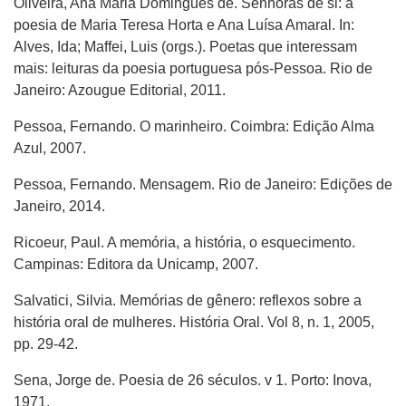
Oliveira, Ana Maria Domingues de. Senhoras de si: a
poesia de Maria Teresa Horta e Ana Luísa Amaral. In:
Alves, Ida; Maffei, Luis (orgs.). Poetas que interessam
mais: leituras da poesia portuguesa pós-Pessoa. Rio de
Janeiro: Azougue Editorial, 2011.
Pessoa, Fernando. O marinheiro. Coimbra: Edição Alma
Azul, 2007.
Pessoa, Fernando. Mensagem. Rio de Janeiro: Edições de
Janeiro, 2014.
Ricoeur, Paul. A memória, a história, o esquecimento.
Campinas: Editora da Unicamp, 2007.
Salvatici, Silvia. Memórias de gênero: reflexos sobre a
história oral de mulheres. História Oral. Vol 8, n. 1, 2005,
pp. 29-42.
Sena, Jorge de. Poesia de 26 séculos. v 1. Porto: Inova,
1971.