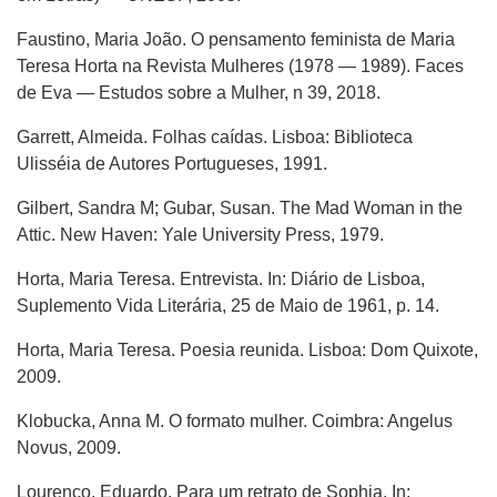
Faustino, Maria João. O pensamento feminista de Maria
Teresa Horta na Revista Mulheres (1978 — 1989). Faces
de Eva — Estudos sobre a Mulher, n 39, 2018.
Garrett, Almeida. Folhas caídas. Lisboa: Biblioteca
Ulisséia de Autores Portugueses, 1991.
Gilbert, Sandra M; Gubar, Susan. The Mad Woman in the
Attic. New Haven: Yale University Press, 1979.
Horta, Maria Teresa. Entrevista. In: Diário de Lisboa,
Suplemento Vida Literária, 25 de Maio de 1961, p. 14.
Horta, Maria Teresa. Poesia reunida. Lisboa: Dom Quixote,
2009.
Klobucka, Anna M. O formato mulher. Coimbra: Angelus
Novus, 2009.
Lourenço, Eduardo. Para um retrato de Sophia. In: