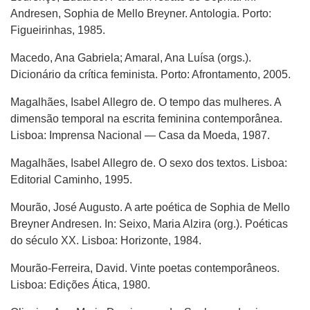
Andresen, Sophia de Mello Breyner. Antologia. Porto:
Figueirinhas, 1985.
Macedo, Ana Gabriela; Amaral, Ana Luísa (orgs.).
Dicionário da crítica feminista. Porto: Afrontamento, 2005.
Magalhães, Isabel Allegro de. O tempo das mulheres. A
dimensão temporal na escrita feminina contemporânea.
Lisboa: Imprensa Nacional — Casa da Moeda, 1987.
Magalhães, Isabel Allegro de. O sexo dos textos. Lisboa:
Editorial Caminho, 1995.
Mourão, José Augusto. A arte poética de Sophia de Mello
Breyner Andresen. In: Seixo, Maria Alzira (org.). Poéticas
do século XX. Lisboa: Horizonte, 1984.
Mourão-Ferreira, David. Vinte poetas contemporâneos.
Lisboa: Edições Ática, 1980.