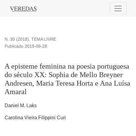
A episteme feminina na poesia portuguesa do século XX: Sop
N. 30 (2018)
,
TEMA LIVRE
Publicado 2019-08-28
A episteme feminina na poesia portuguesa
do século XX: Sophia de Mello Breyner
Andresen, Maria Teresa Horta e Ana Luísa
Amaral
Daniel M. Laks
Carolina Vieira Filippini Curi