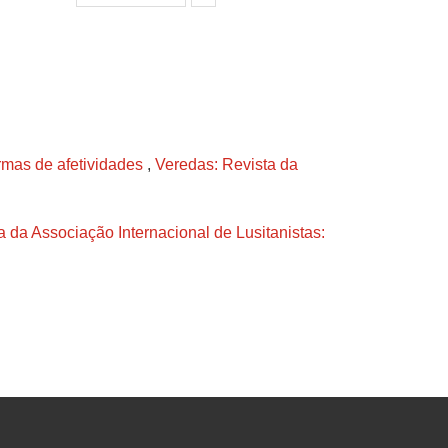
rmas de afetividades
,
Veredas: Revista da
a da Associação Internacional de Lusitanistas: