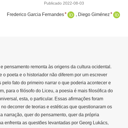
Publicado 2022-08-03
+
+
Frederico Garcia Fernandes
Diego Giménez
ria e pensamento remonta às origens da cultura ocidental.
ue o poeta e o historiador não diferem por um escrever
 pelo fato do primeiro narrar o que poderia acontecer e
 para o filósofo do Liceu, a poesia é mais filosófica do
universal, esta, o particular. Essas afirmações foram
no decorrer de teorias e estéticas que questionaram os
 da narração, quer do pensamento, quer da própria
ona enfrenta as questões levantadas por Georg Lukács,