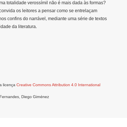
ma totalidade verossímil não é mais dada às formas?
convida os leitores a pensar como se entrelaçam
 nos confins do narrável, mediante uma série de textos
dade da literatura.
a licença
Creative Commons Attribution 4.0 International
a Fernandes, Diego Giménez