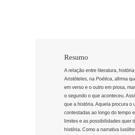
Resumo
A relação entre literatura, histó
Aristóteles, na
Poética
, afirma q
em verso e o outro em prosa, mas
o segundo o que aconteceu. Assim,
que a história. Aquela procura o 
contestadas ao longo do tempo e 
limites e as possibilidades quer
história. Como a narrativa lusóf