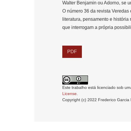
Walter Benjamin ou Adorno, se u
O número 36 da revista Veredas 
literatura, pensamento e história
que interrogam a própria possibili
PDF
Este trabalho está licenciado sob um
License
.
Copyright (c) 2022 Frederico Garci