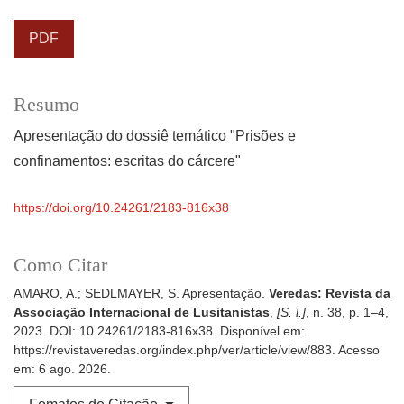
PDF
Resumo
Apresentação do dossiê temático "Prisões e
confinamentos: escritas do cárcere"
https://doi.org/10.24261/2183-816x38
Como Citar
AMARO, A.; SEDLMAYER, S. Apresentação.
Veredas: Revista da
Associação Internacional de Lusitanistas
,
[S. l.]
, n. 38, p. 1–4,
2023. DOI: 10.24261/2183-816x38. Disponível em:
https://revistaveredas.org/index.php/ver/article/view/883. Acesso
em: 6 ago. 2026.