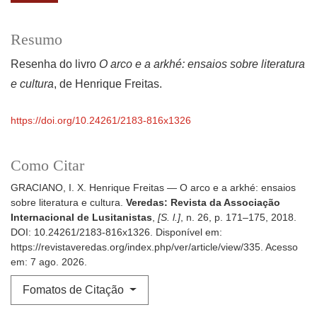
Resumo
Resenha do livro
O arco e a arkhé: ensaios sobre literatura
e cultura
, de Henrique Freitas.
https://doi.org/10.24261/2183-816x1326
Como Citar
GRACIANO, I. X. Henrique Freitas — O arco e a arkhé: ensaios
sobre literatura e cultura.
Veredas: Revista da Associação
Internacional de Lusitanistas
,
[S. l.]
, n. 26, p. 171–175, 2018.
DOI: 10.24261/2183-816x1326. Disponível em:
https://revistaveredas.org/index.php/ver/article/view/335. Acesso
em: 7 ago. 2026.
Fomatos de Citação