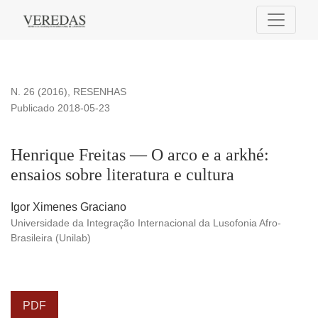
Henrique Freitas — O arco e a arkhé: ensaios sobre literatura
N. 26 (2016)
,
RESENHAS
Publicado 2018-05-23
Henrique Freitas — O arco e a arkhé:
ensaios sobre literatura e cultura
Igor Ximenes Graciano
Universidade da Integração Internacional da Lusofonia Afro-
Brasileira (Unilab)
PDF